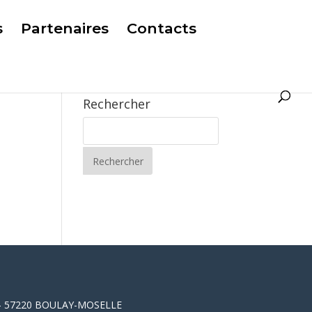
s
Partenaires
Contacts
Rechercher
rd – 57220 BOULAY-MOSELLE